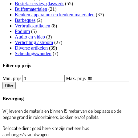
Bestek, servies, glaswerk
(55)
Buffetmaterialen
(21)
Keuken apparatuur en keuken materialen
(37)
Barbeques
(2)
Verbruiksartikelen
(8)
Podium
(5)
Audio en video
(3)
Verlichting / stroom
(27)
Diverse artikelen
(39)
Scheidingswanden
(7)
Filter op prijs
Min. prijs
Max. prijs
Filter
Bezorging
Wij leveren de materialen binnen 15 meter van de losplaats op de
begane grond in rolcontainers, bokken en/of pallets.
De locatie dient goed bereik te zijn met een bus
aanhanger/vrachtwagen.