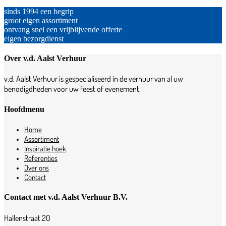
sinds 1994 een begrip
groot eigen assortiment
ontvang snel een vrijblijvende offerte
eigen bezorgdienst
Over v.d. Aalst Verhuur
v.d. Aalst Verhuur is gespecialiseerd in de verhuur van al uw
benodigdheden voor uw feest of evenement.
Hoofdmenu
Home
Assortiment
Inspiratie hoek
Referenties
Over ons
Contact
Contact met v.d. Aalst Verhuur B.V.
Hallenstraat 20