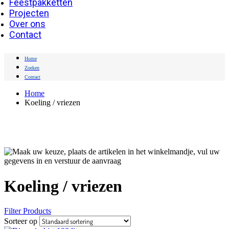
Feestpakketten
Projecten
Over ons
Contact
Home
Zoeken
Contact
Home
Koeling / vriezen
Maak uw keuze, plaats de artikelen in het winkelmandje, vul
uw gegevens in en verstuur de aanvraag
Koeling / vriezen
Filter Products
Sorteer op