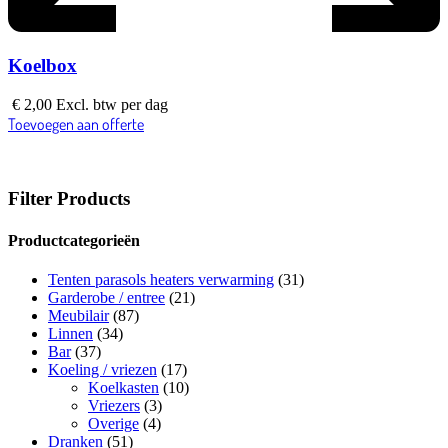
Koelbox
€
2,00
Excl. btw
per dag
Toevoegen aan offerte
Filter Products
Productcategorieën
Tenten parasols heaters verwarming
(31)
Garderobe / entree
(21)
Meubilair
(87)
Linnen
(34)
Bar
(37)
Koeling / vriezen
(17)
Koelkasten
(10)
Vriezers
(3)
Overige
(4)
Dranken
(51)