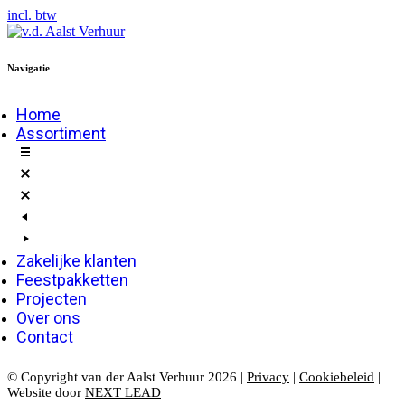
incl. btw
Navigatie
Home
Assortiment
Zakelijke klanten
Feestpakketten
Projecten
Over ons
Contact
© Copyright van der Aalst Verhuur 2026 |
Privacy
|
Cookiebeleid
|
Website door
NEXT LEAD