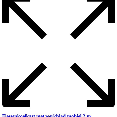
Flessenkoelkast met werkblad mobiel 2 m.