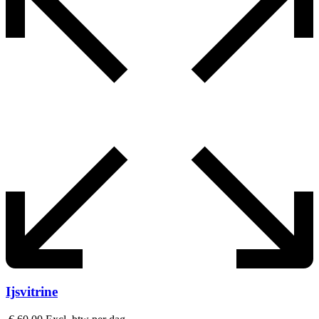
Ijsvitrine