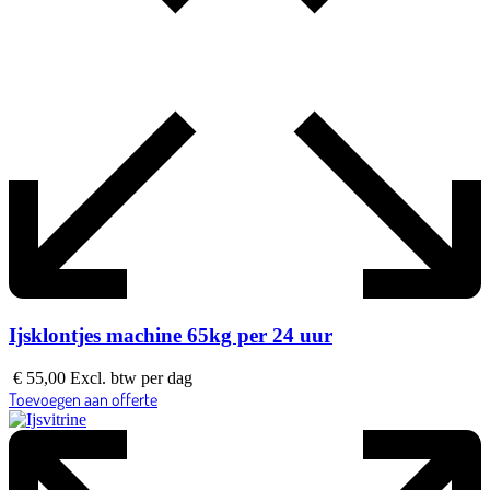
Ijsklontjes machine 65kg per 24 uur
€
55,00
Excl. btw
per dag
Toevoegen aan offerte