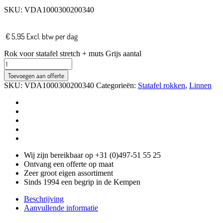
SKU:
VDA1000300200340
€
5,95
Excl. btw
per dag
Rok voor statafel stretch + muts Grijs aantal
Toevoegen aan offerte
SKU:
VDA1000300200340
Categorieën:
Statafel rokken
,
Linnen
Wij zijn bereikbaar op +31 (0)497-51 55 25
Ontvang een offerte op maat
Zeer groot eigen assortiment
Sinds 1994 een begrip in de Kempen
Beschrijving
Aanvullende informatie