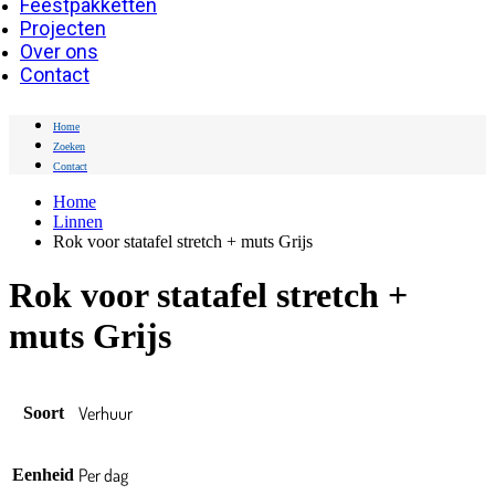
Feestpakketten
Projecten
Over ons
Contact
Home
Zoeken
Contact
Home
Linnen
Rok voor statafel stretch + muts Grijs
Rok voor statafel stretch +
muts Grijs
Verhuur
Soort
Per dag
Eenheid